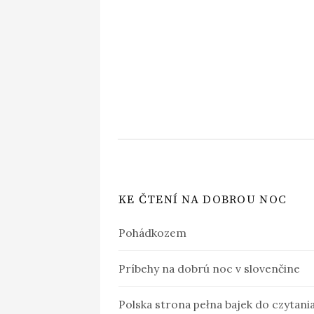
KE ČTENÍ NA DOBROU NOC
Pohádkozem
Príbehy na dobrú noc v slovenčine
Polska strona pełna bajek do czytani