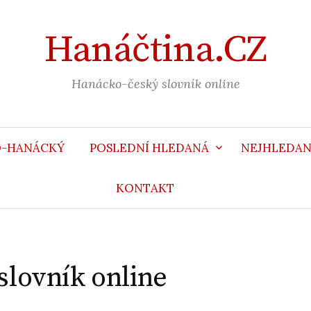
Hanáčtina.CZ
Hanácko-český slovník online
O-HANÁCKÝ
POSLEDNÍ HLEDANÁ
NEJHLEDAN
KONTAKT
lovník online