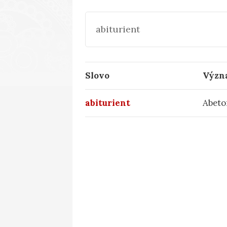
Slovo
Význ
abiturient
Abeto