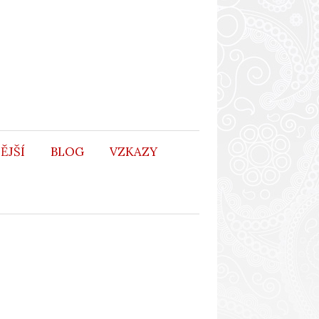
ĚJŠÍ
BLOG
VZKAZY