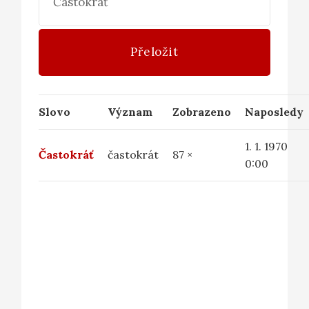
Přeložit
Slovo
Význam
Zobrazeno
Naposledy
1. 1. 1970
Častokráť
častokrát
87 ×
0:00