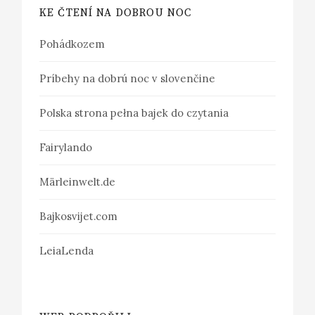
KE ČTENÍ NA DOBROU NOC
Pohádkozem
Príbehy na dobrú noc v slovenčine
Polska strona pełna bajek do czytania
Fairylando
Märleinwelt.de
Bajkosvijet.com
LeiaLenda